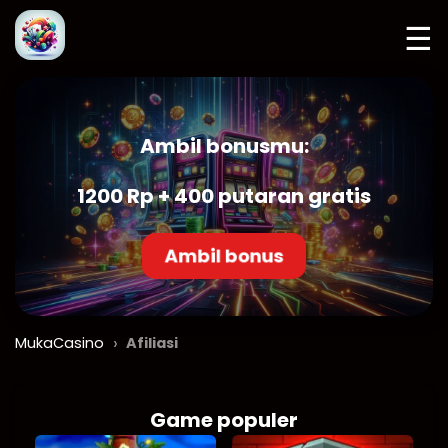
☰
Ambil bonusmu:
1200 Rp + 400 putaran gratis
Ambil bonus
›
MukaCasino
Afiliasi
Game populer