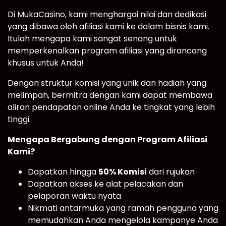
Di MukaCasino, kami menghargai nilai dan dedikasi
yang dibawa oleh afiliasi kami ke dalam bisnis kami.
Itulah mengapa kami sangat senang untuk
memperkenalkan program afiliasi yang dirancang
khusus untuk Anda!
Dengan struktur komisi yang unik dan hadiah yang
melimpah, bermitra dengan kami dapat membawa
aliran pendapatan online Anda ke tingkat yang lebih
tinggi.
Mengapa Bergabung dengan Program Afiliasi
Kami?
Dapatkan hingga
50% Komisi
dari rujukan
Dapatkan akses ke alat pelacakan dan
pelaporan waktu nyata
Nikmati antarmuka yang ramah pengguna yang
memudahkan Anda mengelola kampanye Anda